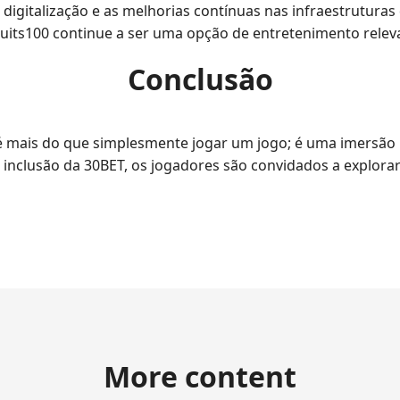
 digitalização e as melhorias contínuas nas infraestrutura
ruits100 continue a ser uma opção de entretenimento relevan
Conclusão
mais do que simplesmente jogar um jogo; é uma imersão no
inclusão da 30BET, os jogadores são convidados a explora
More content