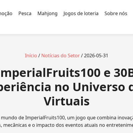
moção
Pesca
Mahjong
Jogos de loteria
Sobre nós
Início
/
Notícias do Setor
/ 2026-05-31
ImperialFruits100 e 3
eriência no Universo 
Virtuais
 mundo de ImperialFruits100, um jogo que combina inovaç
, mecânicas e o impacto dos eventos atuais no entretenime