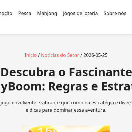
moção
Pesca
Mahjong
Jogos de loteria
Sobre nós
Início
/
Notícias do Setor
/ 2026-05-25
 Descubra o Fascinan
llyBoom: Regras e Estra
 jogo envolvente e vibrante que combina estratégia e diver
e dicas para dominar essa aventura.