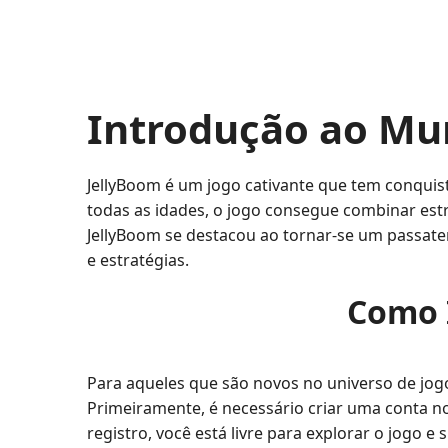
Introdução ao Mu
JellyBoom é um jogo cativante que tem conqui
todas as idades, o jogo consegue combinar est
JellyBoom se destacou ao tornar-se um passat
e estratégias.
Como 
Para aqueles que são novos no universo de jogo
Primeiramente, é necessário criar uma conta no 
registro, você está livre para explorar o jogo e 