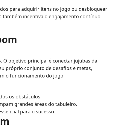
os para adquirir itens no jogo ou desbloquear
as também incentiva o engajamento contínuo
Boom
 O objetivo principal é conectar jujubas da
eu próprio conjunto de desafios e metas,
nem o funcionamento do jogo:
dos os obstáculos.
mpam grandes áreas do tabuleiro.
ssencial para o sucesso.
om