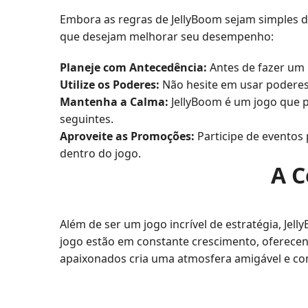
Embora as regras de JellyBoom sejam simples d
que desejam melhorar seu desempenho:
Planeje com Antecedência:
Antes de fazer um 
Utilize os Poderes:
Não hesite em usar poderes 
Mantenha a Calma:
JellyBoom é um jogo que p
seguintes.
Aproveite as Promoções:
Participe de eventos
dentro do jogo.
A C
Além de ser um jogo incrível de estratégia, J
jogo estão em constante crescimento, oferecen
apaixonados cria uma atmosfera amigável e com