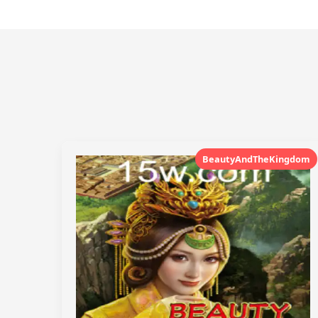
BeautyAndTheKingdom