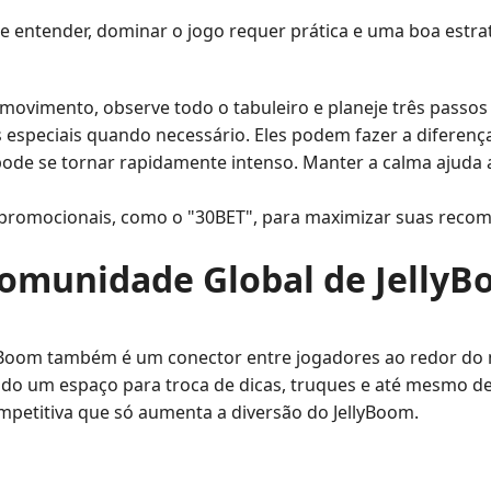
e entender, dominar o jogo requer prática e uma boa estra
movimento, observe todo o tabuleiro e planeje três passos 
especiais quando necessário. Eles podem fazer a diferença 
ode se tornar rapidamente intenso. Manter a calma ajuda
 promocionais, como o "30BET", para maximizar suas reco
omunidade Global de Jelly
ellyBoom também é um conector entre jogadores ao redor d
do um espaço para troca de dicas, truques e até mesmo de
petitiva que só aumenta a diversão do JellyBoom.