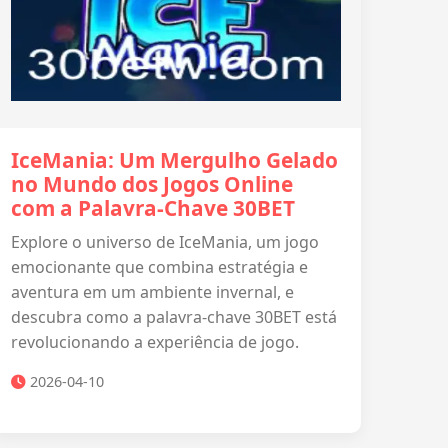
IceMania: Um Mergulho Gelado
no Mundo dos Jogos Online
com a Palavra-Chave 30BET
Explore o universo de IceMania, um jogo
emocionante que combina estratégia e
aventura em um ambiente invernal, e
descubra como a palavra-chave 30BET está
revolucionando a experiência de jogo.
2026-04-10