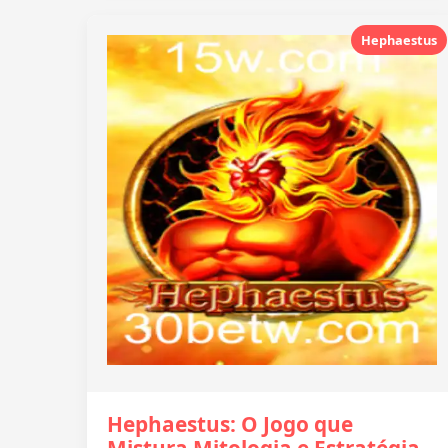
Hephaestus
Hephaestus: O Jogo que