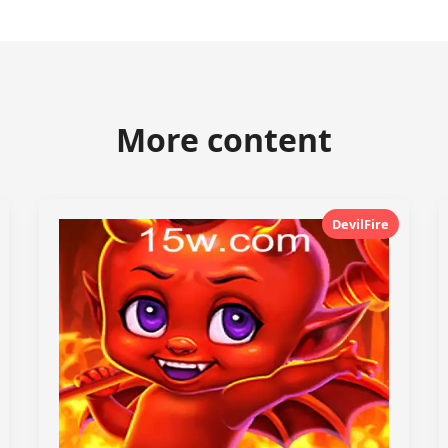
More content
DevilFire