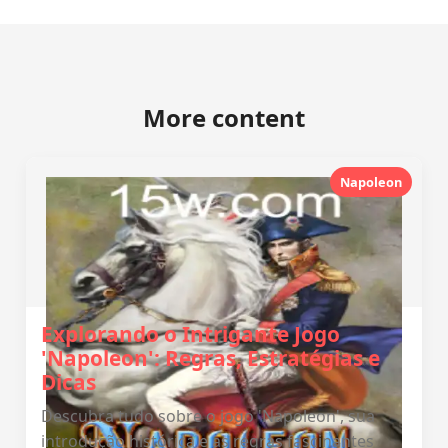
More content
Napoleon
Explorando o Intrigante Jogo
'Napoleon': Regras, Estratégias e
Dicas
Descubra tudo sobre o jogo 'Napoleon', sua
introdução histórica e as regras fascinantes