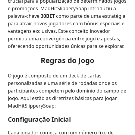
crucial para a popularização de determinados jogos
e promoções. MadHitSlipperySoap introduziu a
palavra-chave
30BET
como parte de uma estratégia
para atrair novos jogadores com bônus especiais e
vantagens exclusivas. Este conceito inovador
permitiu uma convergência entre jogo e apostas,
oferecendo oportunidades únicas para se explorar.
Regras do Jogo
O jogo é composto de um deck de cartas
personalizadas e uma série de rodadas onde os
participantes competem pelo domínio do campo de
jogo. Aqui estão as diretrizes básicas para jogar
MadHitSlipperySoap:
Configuração Inicial
Cada jogador começa com um número fixo de