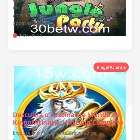
um jogo emocionante de estratégia e aventura
com a introdução inovadora do sistema de
apostas 30BET.
2026-05-16
KingofAtlantis
Descubra o Fascinante Mundo de
KingofAtlantis: Um Guia Completo
Explore o emocionante universo de