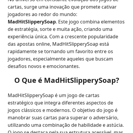
cartas, surge uma inovação que promete cativar
jogadores ao redor do mundo:
MadHitSlipperySoap
. Este jogo combina elementos
de estratégia, sorte e muita ação, criando uma
experiência única. Com a crescente popularidade
das apostas online, MadHitSlipperySoap está
rapidamente se tornando um favorito entre os
jogadores, especialmente aqueles que buscam
desafios novos e emocionantes.
O Que é MadHitSlipperySoap?
MadHitSlipperySoap é um jogo de cartas
estratégico que integra diferentes aspectos de
jogos clássicos e modernos. O objetivo do jogo é
manobrar suas cartas para superar o adversário,
utilizando uma combinação de habilidade e astúcia.
O jogo se destaca pela sua estrutura acessível, mas