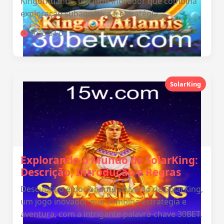
KingofAtlantis, um jogo inovador que combina
exploração subaquática e estratégia.
2026-04-01
SolarKing
Explorando o Mundo de SolarKing:
Descrição, Introdução e Regras
Descubra o emocionante universo de SolarKing,
um jogo inovador que combina estratégia e
aventura, com a intrigante palavra-chave 30BET.