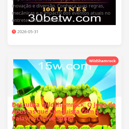
inovação e diversão. Conheça suas regras,
mecânicas e o impacto dos eventos atuais no
entretenimento virtual.
2026-05-31
WildShamrock
Descubra WildShamrock: O Jogo de
Apostas que Conquista com a
Palavra-Chave 30BET
Aprenda tudo sobre o emocionante