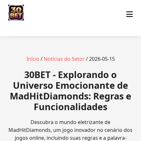
Início
/
Notícias do Setor
/ 2026-05-15
30BET - Explorando o
Universo Emocionante de
MadHitDiamonds: Regras e
Funcionalidades
Descubra o mundo eletrizante de
MadHitDiamonds, um jogo inovador no cenário dos
jogos online, incluindo suas regras e a palavra-