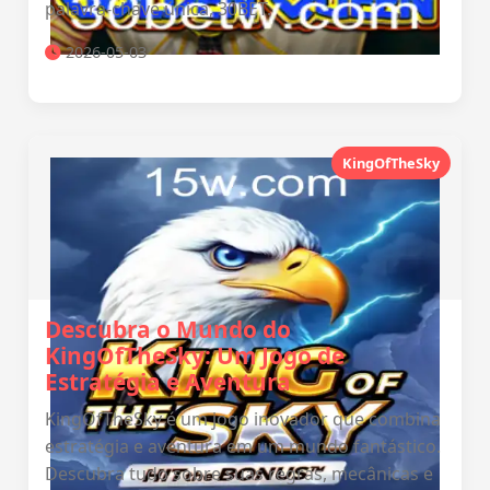
palavra-chave única, 30BET.
2026-05-03
KingOfTheSky
Descubra o Mundo do
KingOfTheSky: Um Jogo de
Estratégia e Aventura
KingOfTheSky é um jogo inovador que combina
estratégia e aventura em um mundo fantástico.
Descubra tudo sobre suas regras, mecânicas e