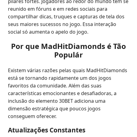
pilares fortes. Jogadores ao redor do mundo têm se
reunido em fóruns e em redes sociais para
compartilhar dicas, truques e capturas de tela dos
seus maiores sucessos no jogo. Essa interação
social só aumenta o apelo do jogo.
Por que MadHitDiamonds é Tão
Populár
Existem várias razões pelas quais MadHitDiamonds
está se tornando rapidamente um dos jogos
favoritos da comunidade. Além das suas
características emocionantes e desafiadoras, a
inclusão do elemento 30BET adiciona uma
dimensão estratégica que poucos jogos
conseguem oferecer.
Atualizações Constantes