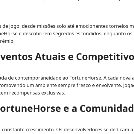
e jogo, desde missões solo até emocionantes torneios mu
eHorse e descobrirem segredos escondidos, enquanto os t
prêmio.
ventos Atuais e Competitiv
mada de contemporaneidade ao FortuneHorse. A cada nova 
promovendo um ambiente sempre fresco e envolvente. Jog
cem recompensas exclusivas.
ortuneHorse e a Comunida
 constante crescimento. Os desenvolvedores se dedicam a 