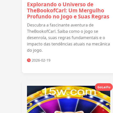
Explorando o Universo de
TheBookofCarl: Um Mergulho
Profundo no Jogo e Suas Regras
Descubra a fascinante aventura de
TheBookofCarl. Saiba como o jogo se
desenrola, suas regras fundamentais e o
impacto das tendências atuais na mecânica
do jogo.
2026-02-19
GoLaiFu