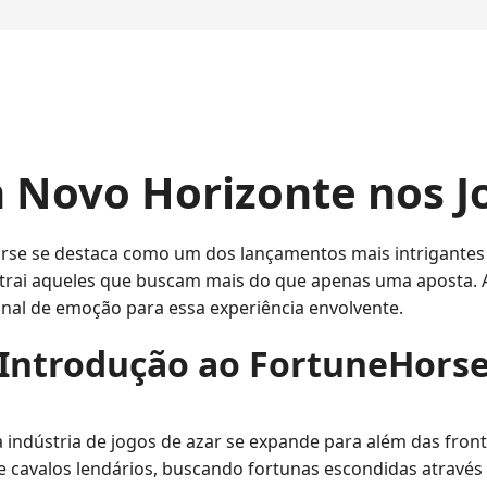
 Novo Horizonte nos J
orse se destaca como um dos lançamentos mais intrigante
 atrai aqueles que buscam mais do que apenas uma aposta. A
nal de emoção para essa experiência envolvente.
Introdução ao FortuneHors
ústria de jogos de azar se expande para além das frontei
cavalos lendários, buscando fortunas escondidas através d