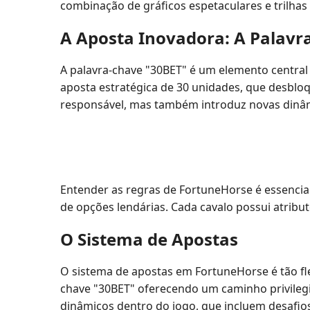
combinação de gráficos espetaculares e trilhas
A Aposta Inovadora: A Palavr
A palavra-chave "30BET" é um elemento central
aposta estratégica de 30 unidades, que desbloq
responsável, mas também introduz novas dinâm
Entender as regras de FortuneHorse é essenci
de opções lendárias. Cada cavalo possui atribut
O Sistema de Apostas
O sistema de apostas em FortuneHorse é tão fle
chave "30BET" oferecendo um caminho privile
dinâmicos dentro do jogo, que incluem desafios