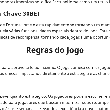
 sonoras imersivas solidifica FortuneHorse como um título i
a-Chave 30BET
 de FortuneHorse e está rapidamente se tornando um mantr
ueia várias funcionalidades especiais dentro do jogo. Este 
icas de recompensa, tornando cada jogada uma oportunida
Regras do Jogo
al para aproveitá-lo ao máximo. O jogo começa com os jog
os únicos, impactando diretamente a estratégia e as chance
xível quanto estratégico. Os jogadores podem escolher entr
giado para jogadores que buscam maximizar suas recompe
 diários e semanais, elevando a experiência a novos patam