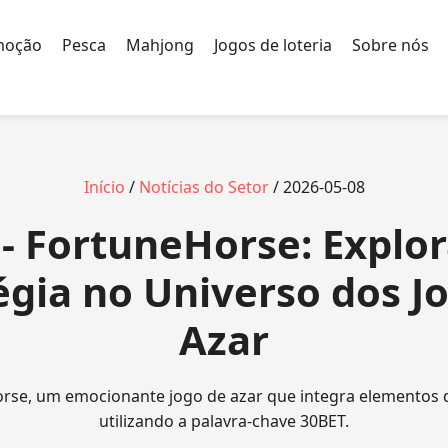
moção
Pesca
Mahjong
Jogos de loteria
Sobre nós
Início
/
Notícias do Setor
/ 2026-05-08
- FortuneHorse: Explo
égia no Universo dos J
Azar
se, um emocionante jogo de azar que integra elementos de
utilizando a palavra-chave 30BET.