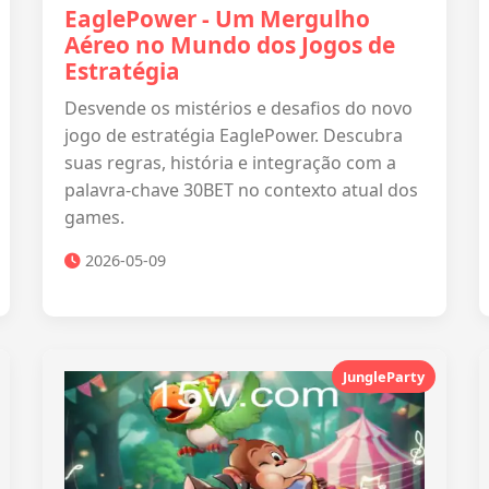
EaglePower - Um Mergulho
Aéreo no Mundo dos Jogos de
Estratégia
Desvende os mistérios e desafios do novo
jogo de estratégia EaglePower. Descubra
suas regras, história e integração com a
palavra-chave 30BET no contexto atual dos
games.
2026-05-09
JungleParty