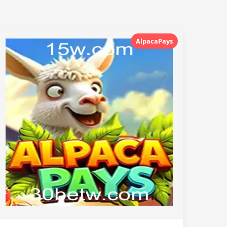
AlpacaPays