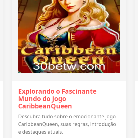
Explorando o Fascinante
Mundo do Jogo
CaribbeanQueen
Descubra tudo sobre o emocionante jogo
CaribbeanQueen, suas regras, introdução
e destaques atuais.