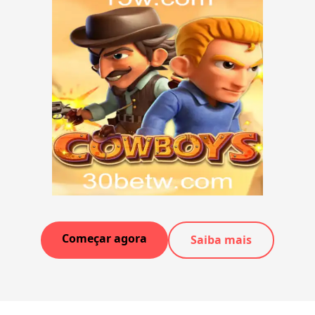
Começar agora
Saiba mais