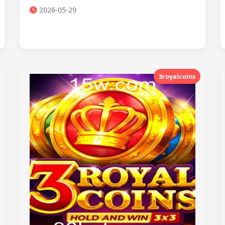
2026-05-29
3royalcoins