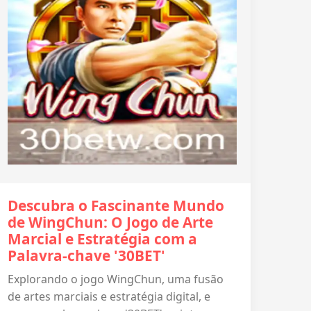
Descubra o Fascinante Mundo
de WingChun: O Jogo de Arte
Marcial e Estratégia com a
Palavra-chave '30BET'
Explorando o jogo WingChun, uma fusão
de artes marciais e estratégia digital, e