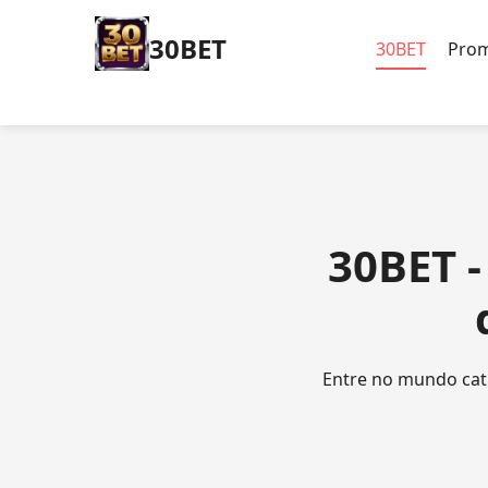
30BET
30BET
Pro
30BET 
Entre no mundo cati