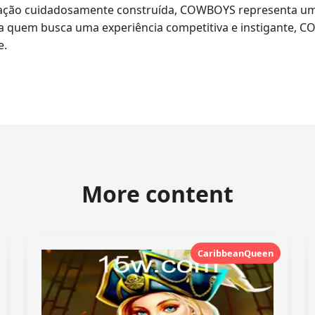
ão cuidadosamente construída, COWBOYS representa uma fu
a quem busca uma experiência competitiva e instigante, 
e.
More content
CaribbeanQueen