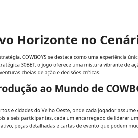
 Horizonte no Cenári
estratégia, COWBOYS se destaca como uma experiência únic
atégica 30BET, o jogo oferece uma mistura vibrante de ação
turas cheias de ação e decisões críticas.
trodução ao Mundo de COWB
ertos e cidades do Velho Oeste, onde cada jogador assume
 dois a seis participantes, cada um encarregado de liderar
terativo, peças detalhadas e cartas de evento que podem m