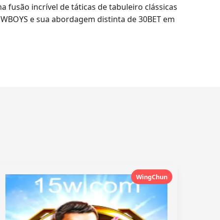
são incrível de táticas de tabuleiro clássicas
COWBOYS e sua abordagem distinta de 30BET em
WingChun