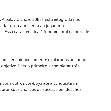
 A palavra-chave 30BET está integrada nas
 Cada turno apresenta ao jogador a
e. Essa característica é fundamental na hora de
isam ser cuidadosamente exploradas ao longo
O objetivo é ser o primeiro a completar três
os com outros cowboys até a conquista de
dobrar suas chances de sucesso em desafios