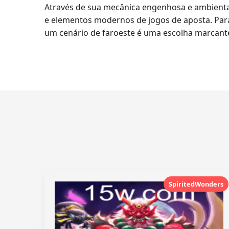
Através de sua mecânica engenhosa e ambientaç
e elementos modernos de jogos de aposta. Par
um cenário de faroeste é uma escolha marcant
SpiritedWonders